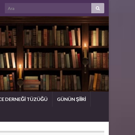
CE DERNEĞİ TÜZÜĞÜ
GÜNÜN ŞİİRİ