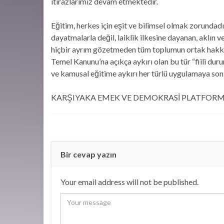
itirazlarımız devam etmektedir.
Eğitim, herkes için eşit ve bilimsel olmak zorundadı
dayatmalarla değil, laiklik ilkesine dayanan, aklın v
hiçbir ayrım gözetmeden tüm toplumun ortak hakkıdı
Temel Kanunu’na açıkça aykırı olan bu tür “fiili d
ve kamusal eğitime aykırı her türlü uygulamaya so
KARŞIYAKA EMEK VE DEMOKRASİ PLATFOR
Bir cevap yazın
Your email address will not be published.