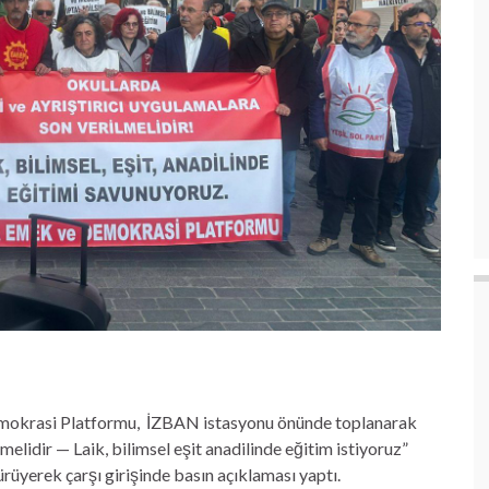
emokrasi Platformu, İZBAN istasyonu önünde toplanarak
melidir — Laik, bilimsel eşit anadilinde eğitim istiyoruz”
üyerek çarşı girişinde basın açıklaması yaptı.