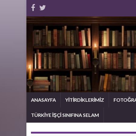
ANASAYFA
YİTİRDİKLERİMİZ
FOTOĞR
TÜRKİYE İŞÇİ SINIFINA SELAM