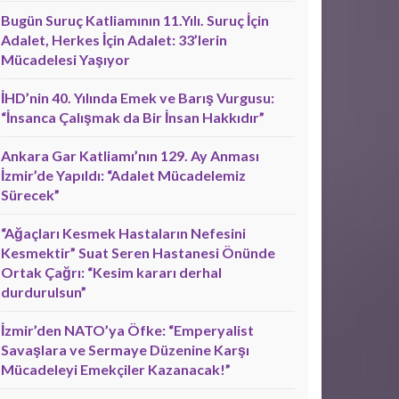
Bugün Suruç Katliamının 11.Yılı. Suruç İçin
Adalet, Herkes İçin Adalet: 33’lerin
Mücadelesi Yaşıyor
İHD’nin 40. Yılında Emek ve Barış Vurgusu:
“İnsanca Çalışmak da Bir İnsan Hakkıdır”
Ankara Gar Katliamı’nın 129. Ay Anması
İzmir’de Yapıldı: “Adalet Mücadelemiz
Sürecek”
“Ağaçları Kesmek Hastaların Nefesini
Kesmektir” Suat Seren Hastanesi Önünde
Ortak Çağrı: “Kesim kararı derhal
durdurulsun”
İzmir’den NATO’ya Öfke: “Emperyalist
Savaşlara ve Sermaye Düzenine Karşı
Mücadeleyi Emekçiler Kazanacak!”