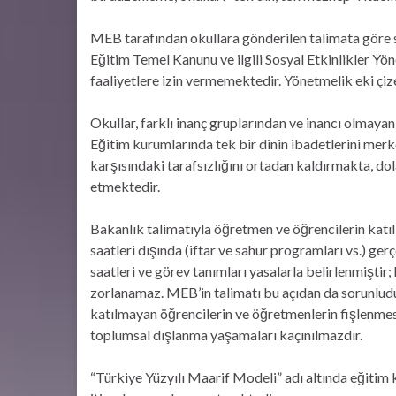
MEB tarafından okullara gönderilen talimata göre sö
Eğitim Temel Kanunu ve ilgili Sosyal Etkinlikler Yön
faaliyetlere izin vermemektedir. Yönetmelik eki çiz
Okullar, farklı inanç gruplarından ve inancı olmayan
Eğitim kurumlarında tek bir dinin ibadetlerini merke
karşısındaki tarafsızlığını ortadan kaldırmakta, dol
etmektedir.
Bakanlık talimatıyla öğretmen ve öğrencilerin katıl
saatleri dışında (iftar ve sahur programları vs.) g
saatleri ve görev tanımları yasalarla belirlenmiştir;
zorlanamaz. MEB’in talimatı bu açıdan da sorunludur
katılmayan öğrencilerin ve öğretmenlerin fişlenmes
toplumsal dışlanma yaşamaları kaçınılmazdır.
“Türkiye Yüzyılı Maarif Modeli” adı altında eğiti