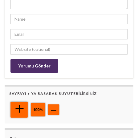
SAYFAYI + YA BASARAK BÜYÜTEBILIRSINIZ