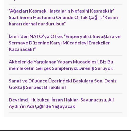
“Ağaçları Kesmek Hastaların Nefesini Kesmektir”
Suat Seren Hastanesi Önünde Ortak Çağrı: “Kesim
kararı derhal durdurulsun”
İzmir’den NATO’ya Öfke: “Emperyalist Savaşlara ve
Sermaye Düzenine Karşı Mücadeleyi Emekçiler
Kazanacak!”
Akbelen’de Yargılanan Yaşam Mücadelesi. Biz Bu
memleketin Gerçek Sahipleriyiz.Direniş Sürüyor.
Sanat ve Düşünce Üzerindeki Baskılara Son. Deniz
Göktaş Serbest Bırakılsın!
Devrimci, Hukukçu, İnsan Hakları Savunucusu, Ali
Aydın’ın Adı Çiğli’de Yaşayacak