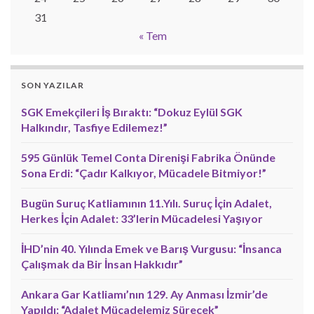
31
« Tem
SON YAZILAR
SGK Emekçileri İş Bıraktı: “Dokuz Eylül SGK
Halkındır, Tasfiye Edilemez!”
595 Günlük Temel Conta Direnişi Fabrika Önünde
Sona Erdi: “Çadır Kalkıyor, Mücadele Bitmiyor!”
Bugün Suruç Katliamının 11.Yılı. Suruç İçin Adalet,
Herkes İçin Adalet: 33’lerin Mücadelesi Yaşıyor
İHD’nin 40. Yılında Emek ve Barış Vurgusu: “İnsanca
Çalışmak da Bir İnsan Hakkıdır”
Ankara Gar Katliamı’nın 129. Ay Anması İzmir’de
Yapıldı: “Adalet Mücadelemiz Sürecek”