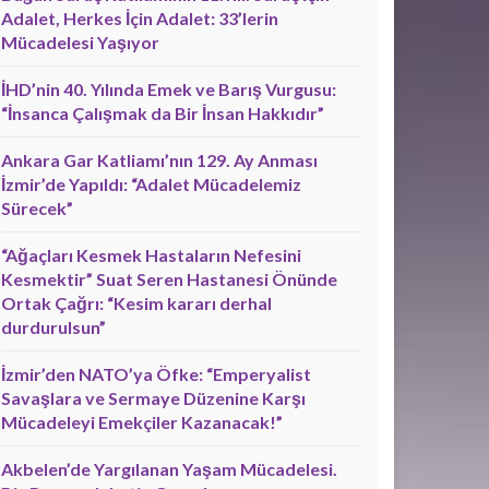
Adalet, Herkes İçin Adalet: 33’lerin
Mücadelesi Yaşıyor
İHD’nin 40. Yılında Emek ve Barış Vurgusu:
“İnsanca Çalışmak da Bir İnsan Hakkıdır”
Ankara Gar Katliamı’nın 129. Ay Anması
İzmir’de Yapıldı: “Adalet Mücadelemiz
Sürecek”
“Ağaçları Kesmek Hastaların Nefesini
Kesmektir” Suat Seren Hastanesi Önünde
Ortak Çağrı: “Kesim kararı derhal
durdurulsun”
İzmir’den NATO’ya Öfke: “Emperyalist
Savaşlara ve Sermaye Düzenine Karşı
Mücadeleyi Emekçiler Kazanacak!”
Akbelen’de Yargılanan Yaşam Mücadelesi.