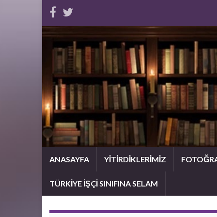
ANASAYFA
YİTİRDİKLERİMİZ
FOTOĞR
TÜRKİYE İŞÇİ SINIFINA SELAM