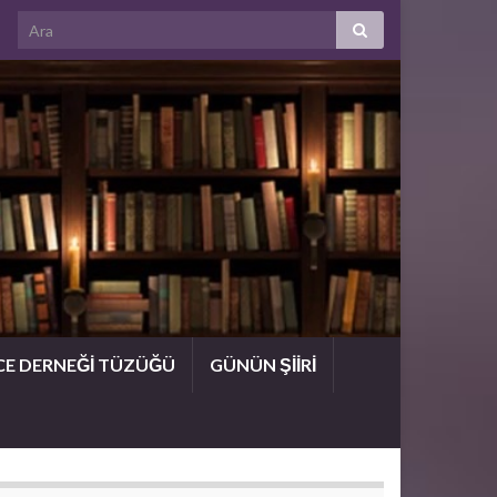
CE DERNEĞİ TÜZÜĞÜ
GÜNÜN ŞİİRİ