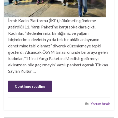
İzmir Kadın Platformu (İKP), hükümetin gündeme
getirdiği 11. Yargı Paketi’ne karşı sokaklara çıktı.
Kadınlar, “Bedenlerimiz, kimliğimiz ve yaşam
biçimlerimiz devletin ya da tek bir ahlâk anlayışının
denetimine tabi olamaz” diyerek düzenlemeye tepki
gösterdi. Alsancak ÖSYM binası önünde bir araya gelen
kadınlar, “11’inci Yargı Paketi’ni Meclis’e getirmeyi
aklınızdan bile geçirmeyin” yazılı pankart açarak Türkan
Saylan Kültür …
Continue reading
Yorum bırak